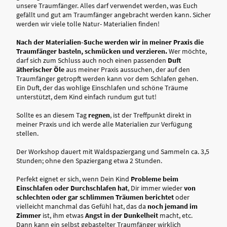
unsere Traumfänger. Alles darf verwendet werden, was Euch
gefällt und gut am Traumfänger angebracht werden kann. Sicher
werden wir viele tolle Natur- Materialien finden!
Nach der Materialien-Suche werden wir in meiner Praxis die
Traumfänger basteln, schmücken und verzieren.
Wer möchte,
darf sich zum Schluss auch noch einen passenden
Duft
ätherischer Öle
aus meiner Praxis aussuchen, der auf den
Traumfänger getropft werden kann vor dem Schlafen gehen.
Ein Duft, der das wohlige Einschlafen und schöne Träume
unterstützt, dem Kind einfach rundum gut tut!
Sollte es an diesem Tag
regnen
, ist der Treffpunkt direkt in
meiner Praxis und ich werde alle Materialien zur Verfügung
stellen.
Der Workshop dauert mit Waldspaziergang und Sammeln ca. 3,5
Stunden; ohne den Spaziergang etwa 2 Stunden.
Perfekt eignet er sich, wenn Dein Kind
Probleme beim
Einschlafen oder Durchschlafen hat
, Dir immer wieder
von
schlechten oder gar schlimmen Träumen berichtet
oder
vielleicht manchmal das Gefühl hat, das da
noch jemand im
Zimmer
ist, ihm etwas
Angst in der Dunkelheit
macht, etc.
Dann kann ein selbst gebastelter Traumfänger wirklich