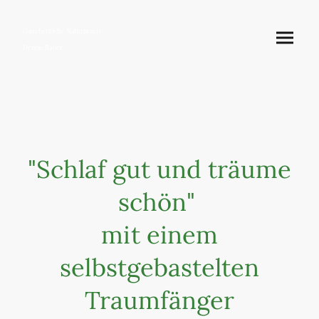
Ganzheitliche Naturpraxis
Denise Bauer
"Schlaf gut und träume
schön"
mit einem
selbstgebastelten
Traumfänger