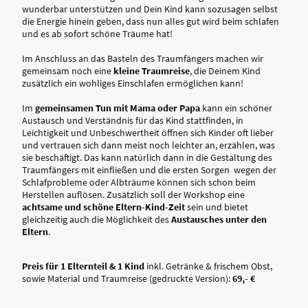
wunderbar unterstützen und Dein Kind kann sozusagen selbst
die Energie hinein geben, dass nun alles gut wird beim schlafen
und es ab sofort schöne Träume hat!
Im Anschluss an das Basteln des Traumfängers machen wir
gemeinsam noch eine
kleine Traumreise
, die Deinem Kind
zusätzlich ein wohliges Einschlafen ermöglichen kann!
Im
gemeinsamen Tun mit Mama oder Papa
kann ein schöner
Austausch und Verständnis für das Kind stattfinden, in
Leichtigkeit und Unbeschwertheit öffnen sich Kinder oft lieber
und vertrauen sich dann meist noch leichter an, erzählen, was
sie beschäftigt. Das kann natürlich dann in die Gestaltung des
Traumfängers mit einfließen und die ersten Sorgen wegen der
Schlafprobleme oder Albträume können sich schon beim
Herstellen auflösen. Zusätzlich soll der Workshop eine
achtsame und schöne Eltern-Kind-Zeit
sein und bietet
gleichzeitig auch die Möglichkeit des
Austausches unter den
Eltern
.
Preis für 1 Elternteil & 1 Kind
inkl. Getränke & frischem Obst,
sowie Material und Traumreise (gedruckte Version):
69,- €