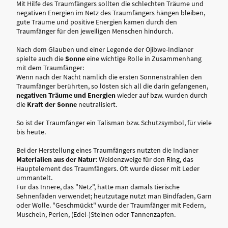
Mit Hilfe des Traumfängers sollten die schlechten Träume und
negativen Energien im Netz des Traumfängers hängen bleiben,
gute Träume und positive Energien kamen durch den
Traumfänger für den jeweiligen Menschen hindurch.
Nach dem Glauben und einer Legende der Ojibwe-Indianer
spielte auch die
Sonne
eine wichtige Rolle in Zusammenhang
mit dem Traumfänger:
Wenn nach der Nacht nämlich die ersten Sonnenstrahlen den
Traumfänger berührten, so lösten sich all die darin gefangenen,
negativen Träume und Energien
wieder auf bzw. wurden durch
die
Kraft der Sonne
neutralisiert.
So ist der Traumfänger ein Talisman bzw. Schutzsymbol, für viele
bis heute.
Bei der Herstellung eines Traumfängers nutzten die Indianer
Materialien aus der Natur
: Weidenzweige für den Ring, das
Hauptelement des Traumfängers. Oft wurde dieser mit Leder
ummantelt.
Für das Innere, das "Netz", hatte man damals tierische
Sehnenfäden verwendet; heutzutage nutzt man Bindfaden, Garn
oder Wolle. "Geschmückt" wurde der Traumfänger mit Federn,
Muscheln, Perlen, (Edel-)Steinen oder Tannenzapfen.