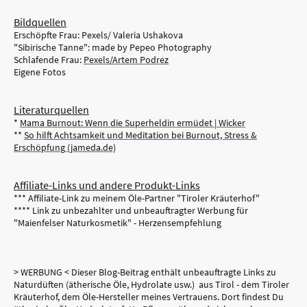
Bildquellen
Erschöpfte Frau: Pexels/ Valeria Ushakova
"Sibirische Tanne": made by Pepeo Photography
Schlafende Frau:
Pexels/Artem Podrez
Eigene Fotos
Literaturquellen
*
Mama Burnout: Wenn die Superheldin ermüdet | Wicker
**
So hilft Achtsamkeit und Meditation bei Burnout, Stress &
Erschöpfung (jameda.de)
Affiliate-Links und andere Produkt-Links
*** Affiliate-Link zu meinem Öle-Partner "Tiroler Kräuterhof"
**** Link zu unbezahlter und unbeauftragter Werbung für
"Maienfelser Naturkosmetik" - Herzensempfehlung
> WERBUNG < Dieser Blog-Beitrag enthält unbeauftragte Links zu
Naturdüften (ätherische Öle, Hydrolate usw.) aus Tirol - dem Tiroler
Kräuterhof, dem Öle-Hersteller meines Vertrauens. Dort findest Du