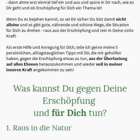
- dann atme erst einmal tief ein und aus und spüre in Dir nach, wie es
Dir geht und ob Erschöpfung für Dich ein Thema ist!
Wenn Du es bejahen kannst, so sei Dir sicher: Du bist damit
nicht
alleine
und es gibt gute, nährende und schöne Wege, die Situation
für Dich zu drehen - raus aus der Erschöpfung und rein in Deine volle
Kraft!
Als erste Hilfe und Anregung für Dich, teile ich gerne meine 5
persönlichen, alltagstauglichen Tipps mit Dir, die mir geholfen
haben, gegen die Erschöpfung etwas zu tun,
aus der Überlastung
auf allen Ebenen
herauszukommen und wieder
voll in meiner
inneren Kraft
angekommen zu sein!
Was kannst Du gegen Deine
Erschöpfung
und
für Dich
tun?
1. Raus in die Natur