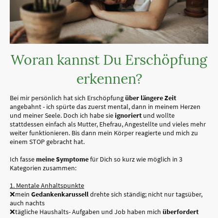
Woran kannst Du Erschöpfung
erkennen?
Bei mir persönlich hat sich Erschöpfung
über längere Zeit
angebahnt - ich spürte das zuerst mental, dann in meinem Herzen
und meiner Seele. Doch ich habe sie
ignoriert
und wollte
stattdessen einfach als Mutter, Ehefrau, Angestellte und vieles mehr
weiter funktionieren. Bis dann mein Körper reagierte und mich zu
einem STOP gebracht hat.
Ich fasse
meine Symptome
für Dich so kurz wie möglich in 3
Kategorien zusammen:
1. Mentale Anhaltspunkte
❌mein
Gedankenkarussell
drehte sich ständig; nicht nur tagsüber,
auch nachts
❌tägliche Haushalts- Aufgaben und Job haben mich
überfordert