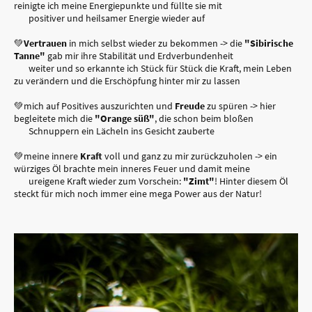
reinigte ich meine Energiepunkte und füllte sie mit
positiver und heilsamer Energie wieder auf
💚
Vertrauen
in mich selbst wieder zu bekommen -> die
"Sibirische
Tanne"
gab mir ihre Stabilität und Erdverbundenheit
weiter und so erkannte ich Stück für Stück die Kraft, mein Leben
zu verändern und die Erschöpfung hinter mir zu lassen
💚mich auf Positives auszurichten und
Freude
zu spüren -> hier
begleitete mich die
"Orange süß"
, die schon beim bloßen
Schnuppern ein Lächeln ins Gesicht zauberte
💚meine innere
Kraft
voll und ganz zu mir zurückzuholen -> ein
würziges Öl brachte mein inneres Feuer und damit meine
ureigene Kraft wieder zum Vorschein:
"Zimt"
! Hinter diesem Öl
steckt für mich noch immer eine mega Power aus der Natur!