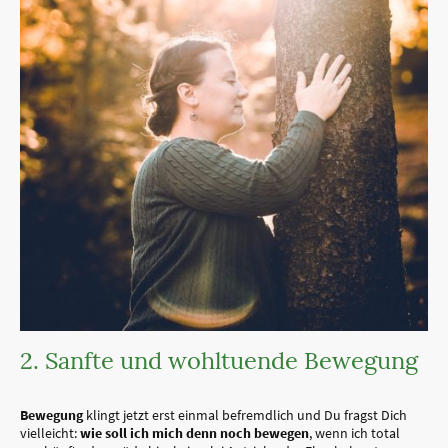
2. Sanfte und wohltuende Bewegung
Bewegung
klingt jetzt erst einmal befremdlich und Du fragst Dich
vielleicht:
wie soll ich mich denn noch bewegen
, wenn ich total