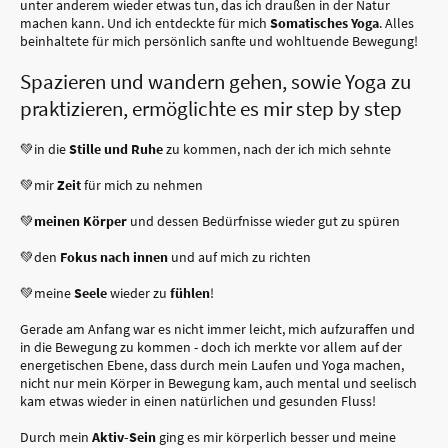
unter anderem wieder etwas tun, das ich draußen in der Natur
machen kann. Und ich entdeckte für mich
Somatisches Yoga
. Alles
beinhaltete für mich persönlich sanfte und wohltuende Bewegung!
Spazieren und wandern gehen, sowie Yoga zu
praktizieren, ermöglichte es mir step by step
💚in die
Stille und Ruhe
zu kommen, nach der ich mich sehnte
💚mir
Zeit
für mich zu nehmen
💚
meinen Körper
und dessen Bedürfnisse wieder gut zu spüren
💚den
Fokus nach innen
und auf mich zu richten
💚meine
Seele
wieder zu
fühlen
!
Gerade am Anfang war es nicht immer leicht, mich aufzuraffen und
in die Bewegung zu kommen - doch ich merkte vor allem auf der
energetischen Ebene, dass durch mein Laufen und Yoga machen,
nicht nur mein Körper in Bewegung kam, auch mental und seelisch
kam etwas wieder in einen natürlichen und gesunden Fluss!
Durch mein
Aktiv-Sein
ging es mir körperlich besser und meine