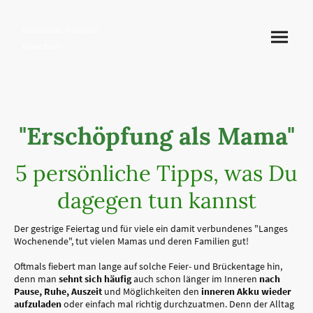
Ganzheitliche Naturpraxis
Denise Bauer
"Erschöpfung als Mama"
5 persönliche Tipps, was Du
dagegen tun kannst
Der gestrige Feiertag und für viele ein damit verbundenes "Langes
Wochenende", tut vielen Mamas und deren Familien gut!
Oftmals fiebert man lange auf solche Feier- und Brückentage hin,
denn man
sehnt sich häufig
auch schon länger im Inneren
nach
Pause, Ruhe, Auszeit
und Möglichkeiten den
inneren Akku wieder
aufzuladen
oder einfach mal richtig durchzuatmen. Denn der Alltag