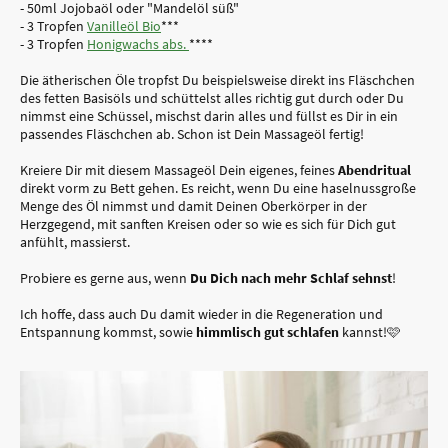
- 50ml Jojobaöl oder "Mandelöl süß"
- 3 Tropfen
Vanilleöl Bio
***
- 3 Tropfen
Honigwachs abs.
****
Die ätherischen Öle tropfst Du beispielsweise direkt ins Fläschchen
des fetten Basisöls und schüttelst alles richtig gut durch oder Du
nimmst eine Schüssel, mischst darin alles und füllst es Dir in ein
passendes Fläschchen ab. Schon ist Dein Massageöl fertig!
Kreiere Dir mit diesem Massageöl Dein eigenes, feines
Abendritual
direkt vorm zu Bett gehen. Es reicht, wenn Du eine haselnussgroße
Menge des Öl nimmst und damit Deinen Oberkörper in der
Herzgegend, mit sanften Kreisen oder so wie es sich für Dich gut
anfühlt, massierst.
Probiere es gerne aus, wenn
Du Dich nach mehr Schlaf sehnst
!
Ich hoffe, dass auch Du damit wieder in die Regeneration und
Entspannung kommst, sowie
himmlisch gut schlafen
kannst!🩷