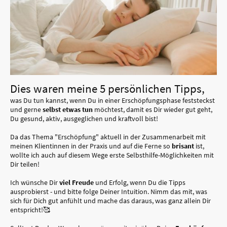
Dies waren meine 5 persönlichen Tipps,
was Du tun kannst, wenn Du in einer Erschöpfungsphase feststeckst
und gerne
selbst etwas tun
möchtest, damit es Dir wieder gut geht,
Du gesund, aktiv, ausgeglichen und kraftvoll bist!
Da das Thema "Erschöpfung" aktuell in der Zusammenarbeit mit
meinen Klientinnen in der Praxis und auf die Ferne so
brisant
ist,
wollte ich auch auf diesem Wege erste Selbsthilfe-Möglichkeiten mit
Dir teilen!
Ich wünsche Dir
viel Freude
und Erfolg, wenn Du die Tipps
ausprobierst - und bitte folge Deiner Intuition. Nimm das mit, was
sich für Dich gut anfühlt und mache das daraus, was ganz allein Dir
entspricht!🥰