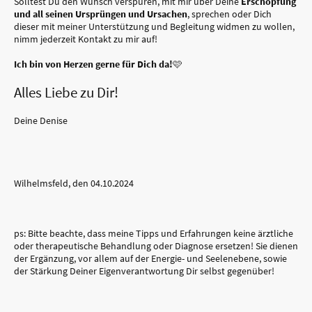
Solltest Du den Wunsch verspüren, mit mir über Deine
Erschöpfung
und all seinen Ursprüngen und Ursachen
, sprechen oder Dich
dieser mit meiner Unterstützung und Begleitung widmen zu wollen,
nimm jederzeit Kontakt zu mir auf!
Ich bin von Herzen gerne für Dich da!
🩷
Alles Liebe zu Dir!
Deine Denise
Wilhelmsfeld, den 04.10.2024
ps: Bitte beachte, dass meine Tipps und Erfahrungen keine ärztliche
oder therapeutische Behandlung oder Diagnose ersetzen! Sie dienen
der Ergänzung, vor allem auf der Energie- und Seelenebene, sowie
der Stärkung Deiner Eigenverantwortung Dir selbst gegenüber!