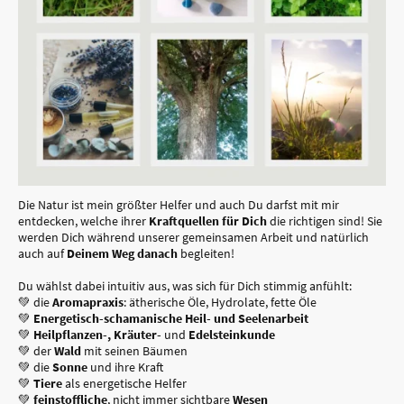
Die Natur ist mein größter Helfer und auch Du darfst mit mir
entdecken, welche ihrer
Kraftquellen für Dich
die richtigen sind! Sie
werden Dich während unserer gemeinsamen Arbeit und natürlich
auch auf
Deinem Weg danach
begleiten!
Du wählst dabei intuitiv aus, was sich für Dich stimmig anfühlt:
💚 die
Aromapraxis
: ätherische Öle, Hydrolate, fette Öle
💚
Energetisch-schamanische Heil- und Seelenarbeit
💚
Heilpflanzen-,
Kräuter-
und
Edelsteinkunde
💚 der
Wald
mit seinen Bäumen
💚 die
Sonne
und ihre Kraft
💚
Tiere
als energetische Helfer
💚
feinstoffliche
, nicht immer sichtbare
Wesen