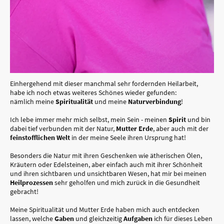
Einhergehend mit dieser manchmal sehr fordernden Heilarbeit,
habe ich noch etwas weiteres Schönes wieder gefunden:
nämlich meine
Spiritualität
und meine
Naturverbindung
!
Ich lebe immer mehr mich selbst, mein Sein - meinen
Spirit
und bin
dabei tief verbunden mit der Natur,
Mutter Erde
, aber auch mit der
feinstofflichen Welt
in der meine Seele ihren Ursprung hat!
Besonders die Natur mit ihren Geschenken wie ätherischen Ölen,
Kräutern oder Edelsteinen, aber einfach auch mit ihrer Schönheit
und ihren sichtbaren und unsichtbaren Wesen, hat mir bei meinen
Heilprozessen
sehr geholfen und mich zurück in die Gesundheit
gebracht!
Meine Spiritualität und Mutter Erde haben mich auch entdecken
lassen, welche
Gaben
und gleichzeitig
Aufgaben
ich für dieses Leben