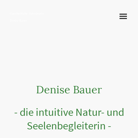
Ganzheitliche Naturpraxis
Denise Bauer
Denise Bauer
- die intuitive Natur- und
Seelenbegleiterin -