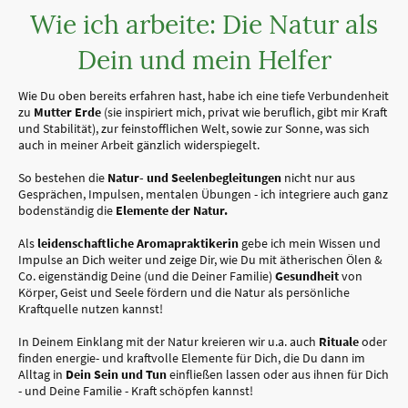
Wie ich arbeite: Die Natur als
Dein und mein Helfer
Wie Du oben bereits erfahren hast, habe ich eine tiefe Verbundenheit
zu
Mutter Erde
(sie inspiriert mich, privat wie beruflich, gibt mir Kraft
und Stabilität), zur feinstofflichen Welt, sowie zur Sonne, was sich
auch in meiner Arbeit gänzlich widerspiegelt.
So bestehen die
Natur- und
Seelenbegleitungen
nicht nur aus
Gesprächen, Impulsen, mentalen Übungen - ich integriere auch ganz
bodenständig die
Elemente der Natur.
Als
leidenschaftliche Aromapraktikerin
gebe ich mein Wissen und
Impulse an Dich weiter und zeige Dir, wie Du mit ätherischen Ölen &
Co. eigenständig Deine (und die Deiner Familie)
Gesundheit
von
Körper, Geist und Seele fördern und die Natur als persönliche
Kraftquelle nutzen kannst!
In Deinem Einklang mit der Natur kreieren wir u.a. auch
Rituale
oder
finden energie- und kraftvolle Elemente für Dich, die Du dann im
Alltag in
Dein Sein und Tun
einfließen lassen oder aus ihnen für Dich
- und Deine Familie - Kraft schöpfen kannst!