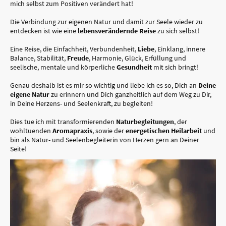
mich selbst zum Positiven verändert hat!
Die Verbindung zur eigenen Natur und damit zur Seele wieder zu
entdecken ist wie eine
lebensverändernde Reise
zu sich selbst!
Eine Reise, die Einfachheit, Verbundenheit,
Liebe
, Einklang, innere
Balance, Stabilität,
Freude
, Harmonie, Glück, Erfüllung und
seelische, mentale und körperliche
Gesundheit
mit sich bringt!
Genau deshalb ist es mir so wichtig und liebe ich es so, Dich an
Deine
eigene Natur
zu erinnern und Dich ganzheitlich auf dem Weg zu Dir,
in Deine Herzens- und Seelenkraft, zu begleiten!
Dies tue ich mit transformierenden
Naturbegleitungen
, der
wohltuenden
Aromapraxis
, sowie der
energetischen Heilarbeit
und
bin als Natur- und Seelenbegleiterin von Herzen gern an Deiner
Seite!