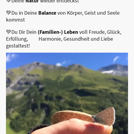
💚Deine
Natur
wieder
entdeckst
💚Du in Deine
Balance
von
Körper, Geist und Seele
kommst
💚Du Dir Dein
(Familien-) Leben
voll Freude, Glück,
Erfüllung, Harmonie, Gesundheit und Liebe
gestaltest!