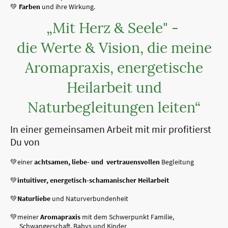
💚
Farben
und ihre Wirkung.
„Mit Herz & Seele" -
die Werte & Vision, die meine
Aromapraxis, energetische
Heilarbeit und
Naturbegleitungen leiten“
In einer gemeinsamen Arbeit mit mir profitierst
Du von
💚einer
achtsamen, liebe- und vertrauensvollen
Begleitung
💚
intuitiver, energetisch-schamanischer Heilarbeit
💚
Naturliebe
und Naturverbundenheit
💚meiner
Aromapraxis
mit dem Schwerpunkt Familie,
Schwangerschaft, Babys und Kinder