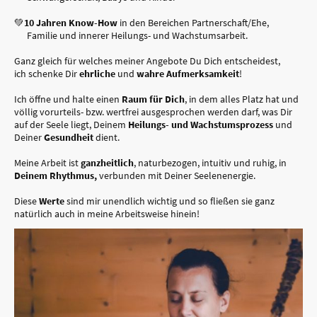
💚
10 Jahren Know-How
in den Bereichen Partnerschaft/Ehe,
Familie und innerer Heilungs- und Wachstumsarbeit.
Ganz gleich für welches meiner Angebote Du Dich entscheidest,
ich schenke Dir
ehrliche
und
wahre Aufmerksamkeit
!
Ich öffne und halte einen
Raum für Dich
, in dem alles Platz hat und
völlig vorurteils- bzw. wertfrei ausgesprochen werden darf, was Dir
auf der
Seele liegt, Deinem
Heilungs- und Wachstumsprozess
und
Deiner
Gesundheit
dient.
Meine Arbeit ist
ganzheitlich
, naturbezogen, intuitiv und ruhig, in
Deinem Rhythmus,
verbunden mit Deiner Seelenenergie.
Diese
Werte
sind mir unendlich wichtig und so fließen sie ganz
natürlich auch in meine Arbeitsweise hinein!