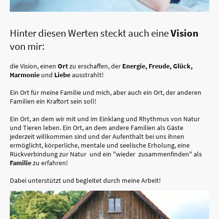
Hinter diesen Werten steckt auch eine
Vision
von mir:
die Vision, einen
Ort
zu erschaffen, der
Energie, Freude, Glück,
Harmonie
und
Liebe
ausstrahlt!
Ein Ort für meine Familie und mich, aber auch ein Ort, der anderen
Familien ein Kraftort sein soll!
Ein Ort, an dem wir mit und im Einklang und Rhythmus von Natur
und Tieren leben. Ein Ort, an dem andere Familien als Gäste
jederzeit willkommen sind und der Aufenthalt bei uns ihnen
ermöglicht, körperliche, mentale und seelische Erholung, eine
Rückverbindung zur Natur und ein "wieder zusammenfinden" als
Familie
zu erfahren!
Dabei unterstützt und begleitet durch meine Arbeit!