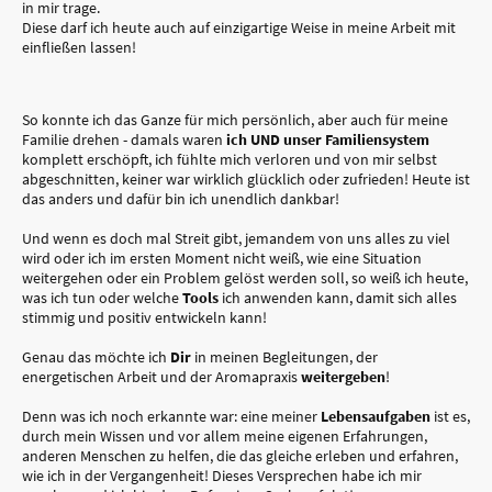
in mir trage.
Diese darf ich heute auch auf einzigartige Weise in meine Arbeit mit
einfließen lassen!
So konnte ich das Ganze für mich persönlich, aber auch für meine
Familie drehen - damals waren
ich UND unser Familiensystem
komplett erschöpft, ich fühlte mich verloren und von mir selbst
abgeschnitten, keiner war wirklich glücklich oder zufrieden! Heute ist
das anders und dafür bin ich unendlich dankbar!
Und wenn es doch mal Streit gibt, jemandem von uns alles zu viel
wird oder ich im ersten Moment nicht weiß, wie eine Situation
weitergehen oder ein Problem gelöst werden soll, so weiß ich heute,
was ich tun oder welche
Tools
ich anwenden kann, damit sich alles
stimmig und positiv entwickeln kann!
Genau das möchte ich
Dir
in meinen Begleitungen, der
energetischen Arbeit und der Aromapraxis
weitergeben
!
Denn was ich noch erkannte war: eine meiner
Lebensaufgaben
ist es,
durch mein Wissen und vor allem meine eigenen Erfahrungen,
anderen Menschen zu helfen, die das gleiche erleben und erfahren,
wie ich in der Vergangenheit! Dieses Versprechen habe ich mir