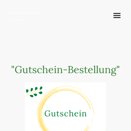
Ganzheitliche Naturpraxis
Denise Bauer
"Gutschein-Bestellung"