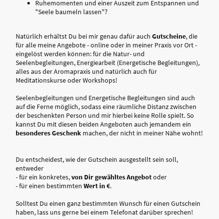
Ruhemomenten und einer Auszeit zum Entspannen und
"Seele baumeln lassen"?
Natürlich erhältst Du bei mir genau dafür auch
Gutscheine
, die
für alle meine Angebote - online oder in meiner Praxis vor Ort -
eingelöst werden können: für die Natur- und
Seelenbegleitungen, Energiearbeit (Energetische Begleitungen),
alles aus der Aromapraxis und natürlich auch für
Meditationskurse oder Workshops!
Seelenbegleitungen und Energetische Begleitungen sind auch
auf die Ferne möglich, sodass eine räumliche Distanz zwischen
der beschenkten Person und mir hierbei keine Rolle spielt. So
kannst Du mit diesen beiden Angeboten auch jemandem ein
besonderes Geschenk
machen, der nicht in meiner Nähe wohnt!
Du entscheidest, wie der Gutschein ausgestellt sein soll,
entweder
- für ein konkretes,
von Dir gewähltes Angebot
oder
- für einen bestimmten
Wert in €
.
Solltest Du einen ganz bestimmten Wunsch für einen Gutschein
haben, lass uns gerne bei einem Telefonat darüber sprechen!