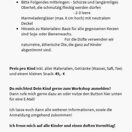
Bitte Folgendes mitbringen: - Schürze und langärmliges
Oberteil, die schmutzig/fleckig werden dürfen
- 2-3 leere
Marmeladengläser (max. 6 cm hoch) mit neutralem
Deckel
Hinweis zu Materialien: Basis für alle gegossenen Kerzen
sind Soja- oder Bienenwachs.
Für die Düfte verwenden wir
naturreine, ätherische Öle, die ganz auf Kinder
abgestimmt sind.
Preis pro Kind
inkl. aller Materialien, Getränke (Wasser, Saft, Tee)
und einem kleinen Snack:
49,- €
Du möchtest Dein Kind gerne zum Workshop anmelden?
Dann rufe mich gerne dazu an oder nutze den Button hier unten
für eine E-Mail!
Ich lasse euch dann alle weiteren Informationen, sowie die
Anmeldung umgehend zukommen!
Ich freue mich auf alle Kinder und einen duften Vormittag!