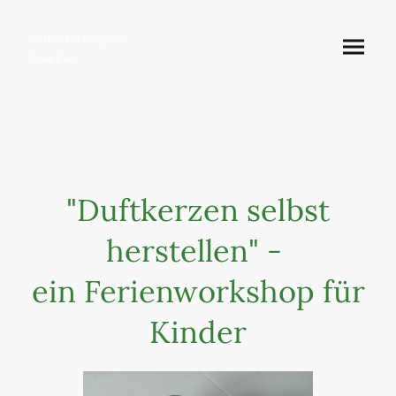
Ganzheitliche Naturpraxis
Denise Bauer
"Duftkerzen selbst
herstellen" -
ein Ferienworkshop für
Kinder