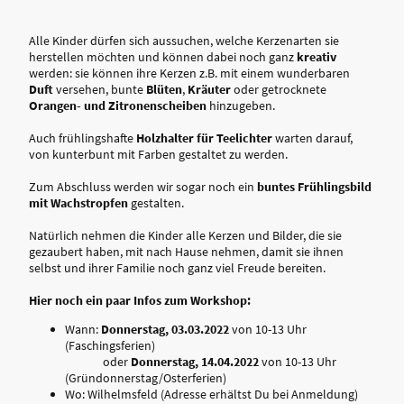
Alle Kinder dürfen sich aussuchen, welche Kerzenarten sie
herstellen möchten und können dabei noch ganz
kreativ
werden: sie können ihre Kerzen z.B. mit einem wunderbaren
Duft
versehen, bunte
Blüten
,
Kräuter
oder getrocknete
Orangen- und Zitronenscheiben
hinzugeben.
Auch frühlingshafte
Holzhalter für Teelichter
warten darauf,
von kunterbunt mit Farben gestaltet zu werden.
Zum Abschluss werden wir sogar noch ein
buntes Frühlingsbild
mit Wachstropfen
gestalten.
Natürlich nehmen die Kinder alle Kerzen und Bilder, die sie
gezaubert haben, mit nach Hause nehmen, damit sie ihnen
selbst und ihrer Familie noch ganz viel Freude bereiten.
Hier noch ein paar Infos zum Workshop:
Wann:
Donnerstag, 03.03.2022
von 10-13 Uhr
(Faschingsferien)
oder
Donnerstag, 14.04.2022
von 10-13 Uhr
(Gründonnerstag/Osterferien)
Wo: Wilhelmsfeld (Adresse erhältst Du bei Anmeldung)