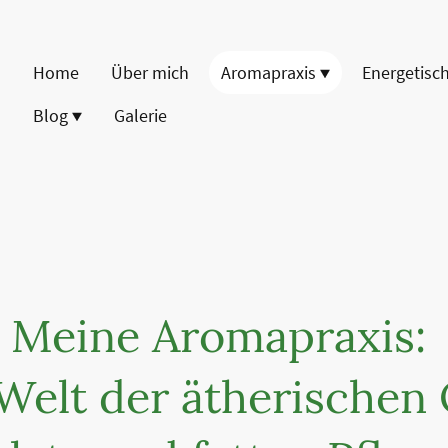
Home
Über mich
Aromapraxis
Blog
Galerie
Meine Aromapraxis:
Welt der ätherischen