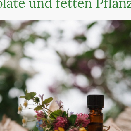
late und fetten Pflan