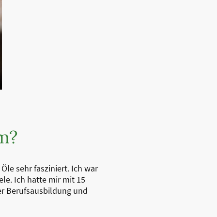
m?
le sehr fasziniert. Ich war
e. Ich hatte mir mit 15
er Berufsausbildung und