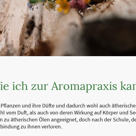
ie ich zur Aromapraxis ka
flanzen und ihre Düfte und dadurch wohl auch ätherische Ö
l vom Duft, als auch von deren Wirkung auf Körper und Seel
n zu ätherischen Ölen angeeignet, doch nach der Schule, d
rbindung zu ihnen verloren.