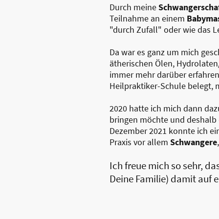
Durch meine
Schwangerschaf
Teilnahme an einem
Babyma
"durch Zufall" oder wie das L
Da war es ganz um mich gesc
ätherischen Ölen, Hydrolaten
immer mehr darüber erfahren
Heilpraktiker-Schule belegt, 
2020 hatte ich mich dann dazu
bringen möchte und deshalb
Dezember 2021 konnte ich ei
Praxis vor allem
Schwangere
Ich freue mich so sehr, da
Deine Familie) damit auf