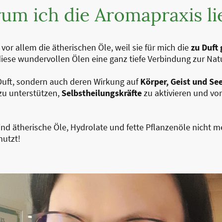
um ich die Aromapraxis li
vor allem die ätherischen Öle, weil sie für mich die
zu Duft
iese wundervollen Ölen eine ganz tiefe Verbindung zur Nat
r Duft, sondern auch deren Wirkung auf
Körper, Geist und See
zu unterstützen,
Selbstheilungskräfte
zu aktivieren und vor
ind ätherische Öle, Hydrolate und fette Pflanzenöle nicht
nutzt!