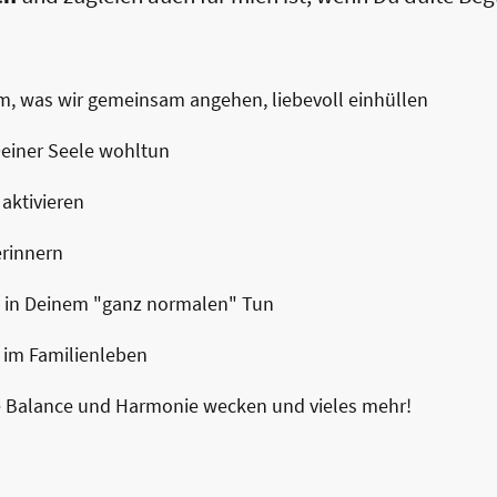
em, was wir gemeinsam angehen, liebevoll einhüllen
Deiner Seele wohltun
aktivieren
erinnern
n in Deinem "ganz normalen" Tun
d im Familienleben
e Balance und Harmonie wecken und vieles mehr!