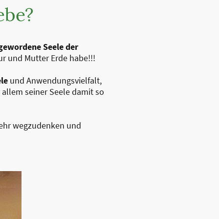
ebe?
 gewordene Seele der
ur und Mutter Erde habe!!!
le
und Anwendungsvielfalt,
 allem seiner Seele damit so
 mehr wegzudenken und