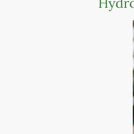
Hydro