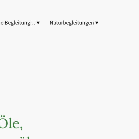
Energetische Begleitungen
Naturbegleitungen
 Öle,