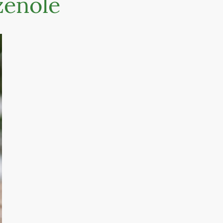
zenöle