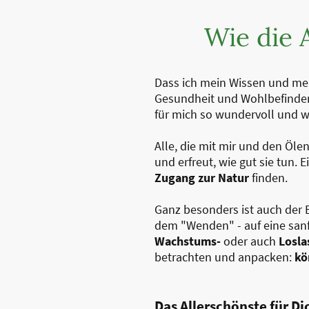
Wie die 
Dass ich mein Wissen und mei
Gesundheit und Wohlbefinden
für mich so wundervoll und w
Alle, die mit mir und den Öle
und erfreut, wie gut sie tun.
Zugang zur Natur
finden.
Ganz besonders ist auch der 
dem "Wenden" - auf eine sanf
Wachstums-
oder auch
Losla
betrachten und anpacken:
kör
Das Allerschönste für D