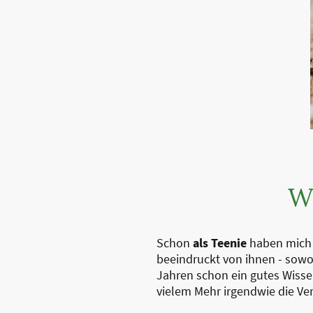
W
Schon
als
Teenie
haben mich P
beeindruckt von ihnen - sowoh
Jahren schon ein gutes Wisse
vielem Mehr irgendwie die Ve