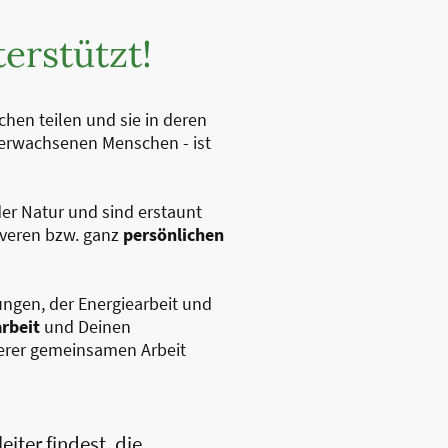
erstützt!
en teilen und sie in deren
 erwachsenen Menschen - ist
er Natur und sind erstaunt
siveren bzw. ganz
persönlichen
ungen, der Energiearbeit und
rbeit
und Deinen
nserer gemeinsamen Arbeit
eiter findest, die