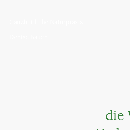
Ganzheitliche Naturpraxis
Denise Bauer
die 