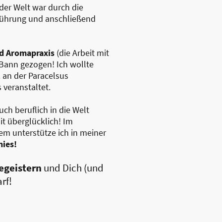
der Welt war durch die
erührung und anschließend
d Aromapraxis
(die Arbeit mit
 Bann gezogen! Ich wollte
 an der Paracelsus
 veranstaltet.
ch beruflich in die Welt
t überglücklich! Im
m unterstütze ich
in meiner
ies!
egeistern
und Dich (und
rf!