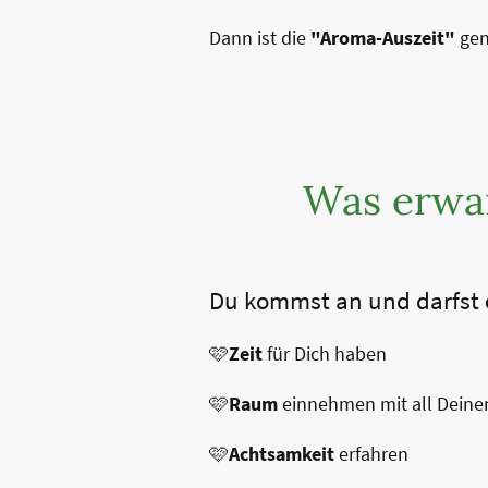
Dann ist die
"Aroma-Auszeit"
gen
Was erwar
Du kommst an und darfst
🩷
Zeit
für Dich haben
🩷
Raum
einnehmen mit all Dein
🩷
Achtsamkeit
erfahren