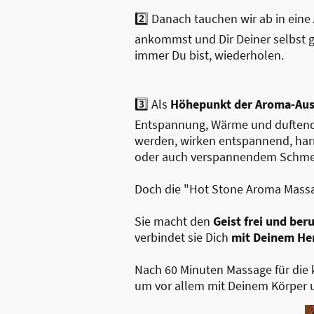
2️⃣ Danach tauchen wir ab in eine
ankommst und Dir Deiner selbst g
immer Du bist, wiederholen.
3️⃣ Als
Höhepunkt der Aroma-Aus
Entspannung, Wärme und duftende
werden, wirken entspannend, harm
oder auch verspannendem Schmer
Doch die "Hot Stone Aroma Massag
Sie macht den
Geist frei und ber
verbindet sie Dich
mit Deinem He
Nach 60 Minuten Massage für die
um vor allem mit Deinem Körper 