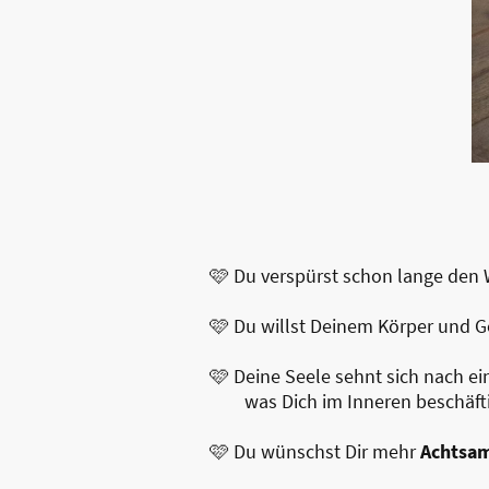
🩷 Du verspürst schon lange den 
🩷 Du willst Deinem Körper und G
🩷 Deine Seele sehnt sich nach ei
was Dich im Inneren beschäftig
🩷 Du wünschst Dir mehr
Achtsam