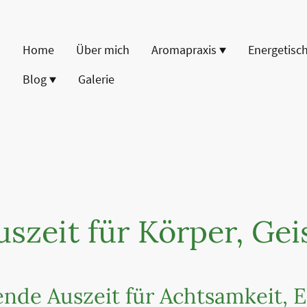
Home
Über mich
Aromapraxis
Blog
Galerie
szeit für Körper, Geis
ende Auszeit für Achtsamkeit,