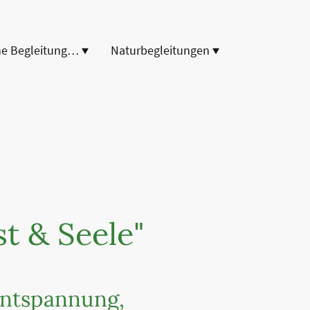
Energetische Begleitungen
Naturbegleitungen
t & Seele"
 Entspannung,