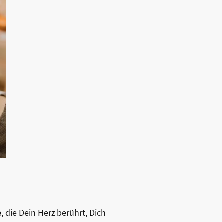
e
, die Dein Herz berührt, Dich