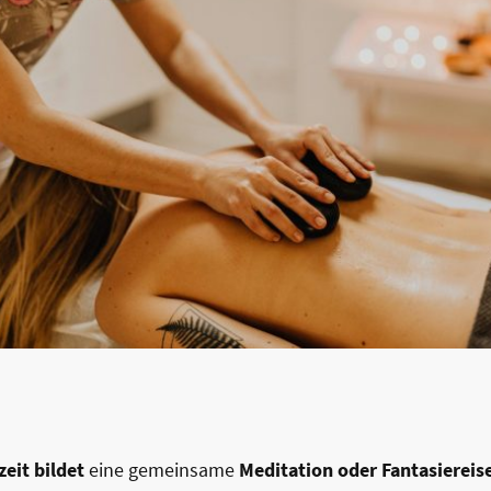
eit bildet
eine gemeinsame
Meditation oder Fantasiereis