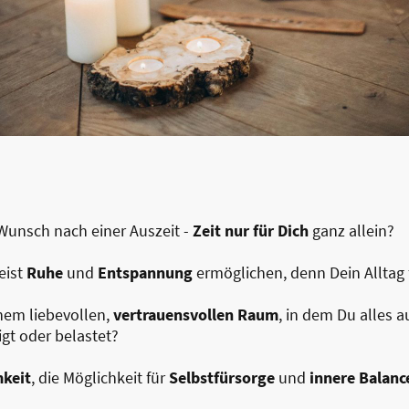
Wunsch nach einer Auszeit -
Zeit nur für Dich
ganz allein?
eist
Ruhe
und
Entspannung
ermöglichen, denn Dein Alltag 
nem liebevollen,
vertrauensvollen Raum
, in dem Du alles 
t oder belastet?
keit
, die Möglichkeit für
Selbstfürsorge
und
innere Balanc