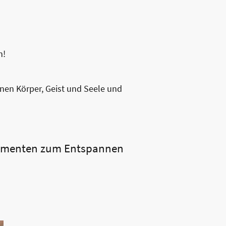
n!
en Körper, Geist und Seele und
Elementen zum Entspannen