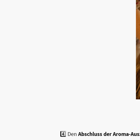
4️⃣ Den
Abschluss der Aroma-Ausz