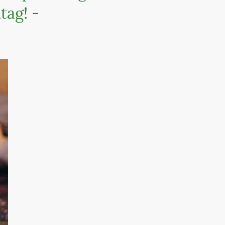
tag! -