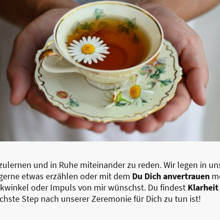
ulernen und in Ruhe miteinander zu reden. Wir legen in u
gerne etwas erzählen oder mit dem
Du Dich anvertrauen
mö
ckwinkel oder Impuls von mir wünschst. Du findest
Klarheit
ste Step nach unserer Zeremonie für Dich zu tun ist!