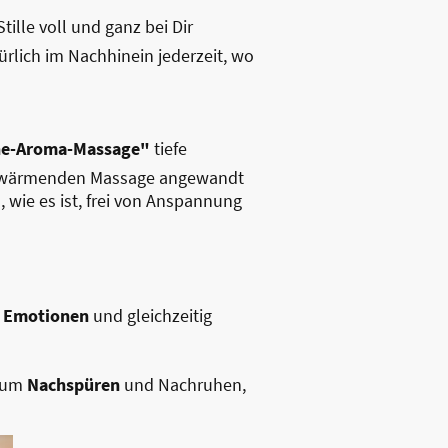
tille voll und ganz bei Dir
rlich im Nachhinein jederzeit, wo
ne-Aroma-Massage"
tiefe
er wärmenden Massage angewandt
wie es ist, frei von Anspannung
e Emotionen
und gleichzeitig
 zum
Nachspüren
und Nachruhen,