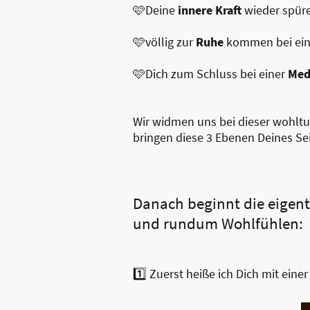
🩷Deine
innere Kraft
wieder spür
🩷völlig zur
Ruhe
kommen bei ei
🩷Dich zum Schluss bei einer
Med
Wir widmen uns bei dieser wohlt
bringen diese 3 Ebenen Deines Se
Danach beginnt die eigen
und rundum Wohlfühlen:
1️⃣ Zuerst heiße ich Dich mit eine