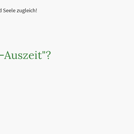
d Seele zugleich!
-Auszeit"?