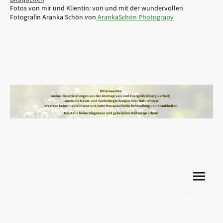
Fotos von mir und Klientin: von und mit der wundervollen
Fotografin Aranka Schön von
ArankaSchön Photograpy
©DeniseBauer