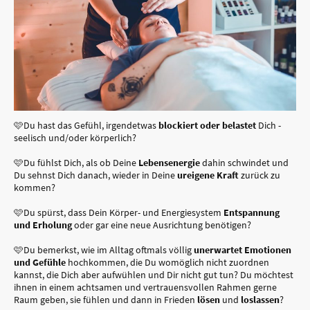
🩷Du hast das Gefühl, irgendetwas
blockiert oder belastet
Dich -
seelisch und/oder körperlich?
🩷Du fühlst Dich, als ob Deine
Lebensenergie
dahin schwindet und
Du sehnst Dich danach, wieder in Deine
ureigene Kraft
zurück zu
kommen?
🩷Du spürst, dass Dein Körper- und Energiesystem
Entspannung
und Erholung
oder gar eine neue Ausrichtung benötigen?
🩷Du bemerkst, wie im Alltag oftmals völlig
unerwartet Emotionen
und Gefühle
hochkommen, die Du womöglich nicht zuordnen
kannst, die Dich aber aufwühlen und Dir nicht gut tun? Du möchtest
ihnen in einem achtsamen und vertrauensvollen Rahmen gerne
Raum geben, sie fühlen und dann in Frieden
lösen
und
loslassen
?