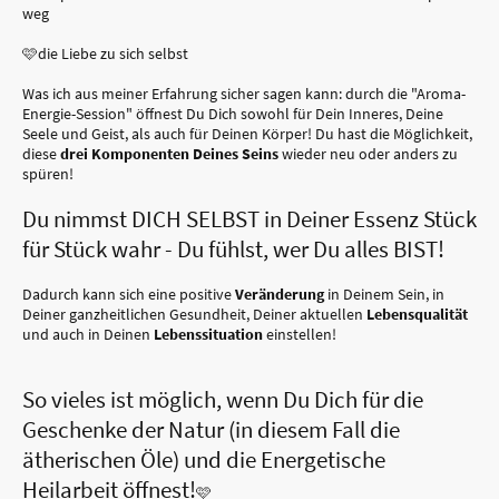
weg
🩷die Liebe zu sich selbst
Was ich aus meiner Erfahrung sicher sagen kann: durch die "Aroma-
Energie-Session" öffnest Du Dich sowohl für Dein Inneres, Deine
Seele und Geist, als auch für Deinen Körper! Du hast die Möglichkeit,
diese
drei Komponenten Deines Seins
wieder neu oder anders zu
spüren!
Du nimmst DICH SELBST in Deiner Essenz Stück
für Stück wahr - Du fühlst, wer Du alles BIST!
Dadurch kann sich eine positive
Veränderung
in Deinem Sein, in
Deiner ganzheitlichen Gesundheit, Deiner aktuellen
Lebensqualität
und auch in Deinen
Lebenssituation
einstellen!
So vieles ist möglich, wenn Du Dich für die
Geschenke der Natur (in diesem Fall die
ätherischen Öle) und die Energetische
Heilarbeit öffnest!
🩷