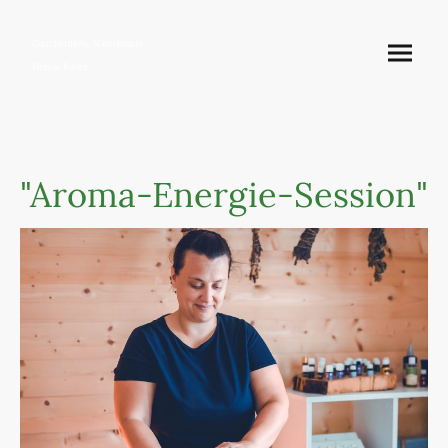
Ganzheitliche Naturpraxis
Denise Bauer
"Aroma-Energie-Session"