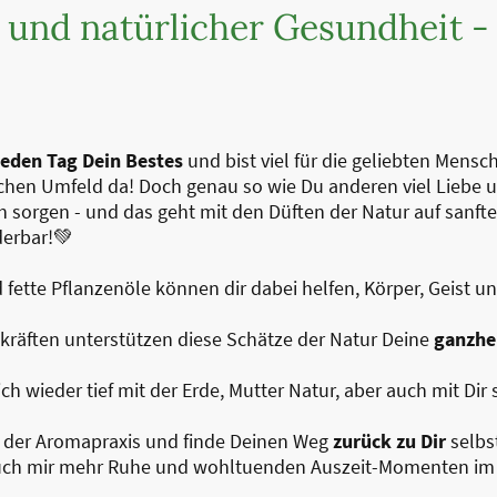
und natürlicher Gesundheit -
jeden Tag Dein Bestes
und bist viel für die geliebten Mensc
hen Umfeld da! Doch genau so wie Du anderen viel Liebe und
ch sorgen - und das geht mit den Düften der Natur auf sanfte
erbar!💚
 fette Pflanzenöle können dir dabei helfen, Körper, Geist un
lkräften unterstützen diese Schätze der Natur Deine
ganzhe
ch wieder tief mit der Erde, Mutter Natur, aber auch mit Dir
lt der Aromapraxis und finde Deinen Weg
zurück zu Dir
selbst
auch mir mehr Ruhe und wohltuenden Auszeit-Momenten im 