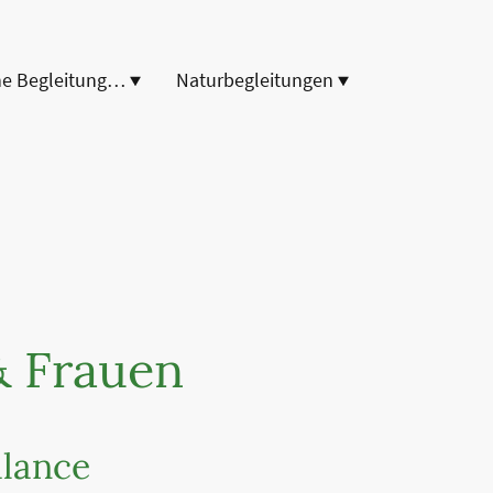
Energetische Begleitungen
Naturbegleitungen
& Frauen
alance