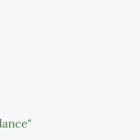
lance"