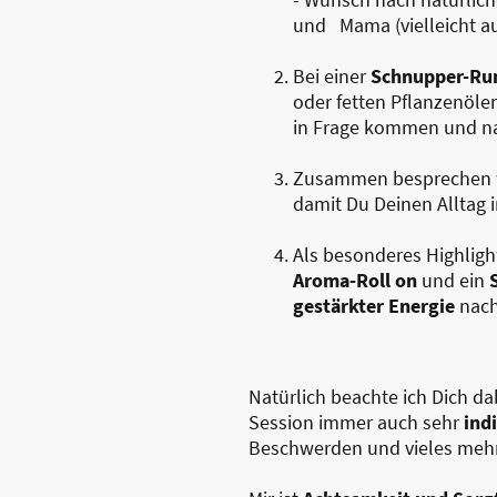
und Mama (vielleicht auc
Bei einer
Schnupper-Run
oder fetten Pflanzenöle
in Frage kommen und na
Zusammen besprechen w
damit Du Deinen Alltag i
Als besonderes Highligh
Aroma-Roll on
und ein
gestärkter Energie
nach
Natürlich beachte ich Dich d
Session immer auch sehr
indi
Beschwerden und vieles meh