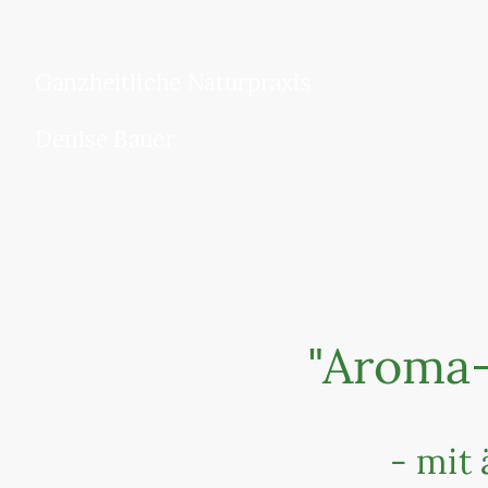
Ganzheitliche Naturpraxis
Denise Bauer
"Aroma-
- mit