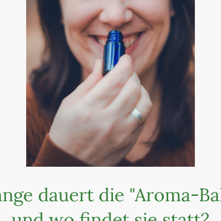
ange dauert die "Aroma-Ba
und wo findet sie statt?