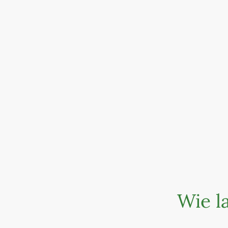
Wie l