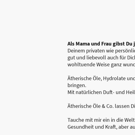
Als Mama und Frau gibst Du 
Deinem privaten wie persönlic
gut und liebevoll auch für Di
wohltuende Weise ganz wund
Ätherische Öle, Hydrolate und
bringen.
Mit natürlichen Duft- und Hei
Ätherische Öle & Co. lassen Di
Tauche mit mir ein in die We
Gesundheit und Kraft, aber 