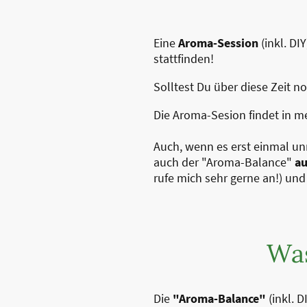
Eine
Aroma-Session
(inkl. DI
stattfinden!
Solltest Du über diese Zeit 
Die Aroma-Sesion findet in 
Auch, wenn es erst einmal unm
auch der "Aroma-Balance"
au
rufe mich sehr gerne an!) und
Was
Die
"Aroma-Balance"
(inkl. 