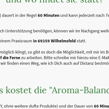
Y) dauert in der Regel
60 Minuten
und kann jederzeit nach 
noch Unterstützung benötigen, können wir im Nachgang weit
meinem Praxisraum
in 69259 Wilhelmsfeld
statt.
öglich klingt, so gibt es doch die Möglichkeit, mit mir im 
f die Ferne
zu arbeiten. Bitte schreibe mir hierzu eine E-Ma
 wir finden einen Weg, wie ich Dich auch auf Distanz bestm
 kostet die "Aroma-Balan
DIY, ohne weitere dufte Produkte) und der Dauer von
60 Min