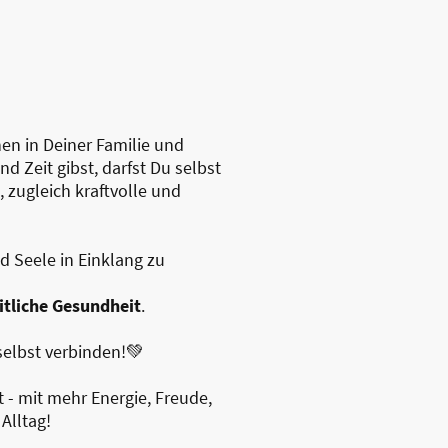
hen in Deiner Familie und
 Zeit gibst, darfst Du selbst
, zugleich kraftvolle und
d Seele in Einklang zu
itliche Gesundheit
.
 selbst verbinden!💚
 - mit mehr Energie, Freude,
Alltag!