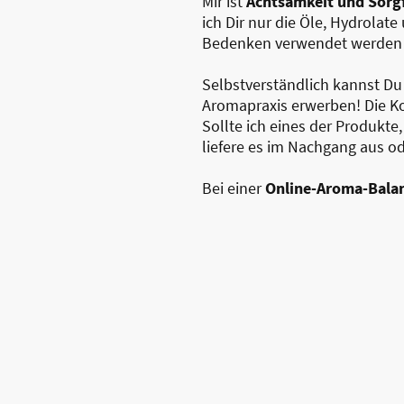
Mir ist
Achtsamkeit und Sorg
ich Dir nur die Öle, Hydrolat
Bedenken verwendet werden ka
Selbstverständlich kannst Du 
Aromapraxis erwerben! Die K
Sollte ich eines der Produkte
liefere es im Nachgang aus od
Bei einer
Online-Aroma-Bala